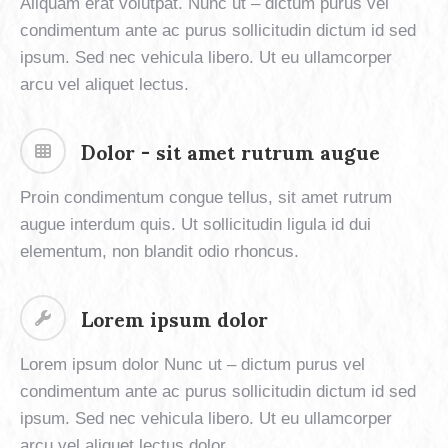
Aliquam erat volutpat. Nunc ut – dictum purus vel
condimentum ante ac purus sollicitudin dictum id sed
ipsum. Sed nec vehicula libero. Ut eu ullamcorper
arcu vel aliquet lectus.
Dolor - sit amet rutrum augue
Proin condimentum congue tellus, sit amet rutrum
augue interdum quis. Ut sollicitudin ligula id dui
elementum, non blandit odio rhoncus.
Lorem ipsum dolor
Lorem ipsum dolor Nunc ut – dictum purus vel
condimentum ante ac purus sollicitudin dictum id sed
ipsum. Sed nec vehicula libero. Ut eu ullamcorper
arcu vel aliquet lectus dolor.